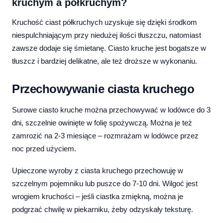
kruchym a półkruchym?
Kruchość ciast półkruchych uzyskuje się dzięki środkom
niespulchniającym przy niedużej ilości tłuszczu, natomiast
zawsze dodaje się śmietanę. Ciasto kruche jest bogatsze w
tłuszcz i bardziej delikatne, ale też droższe w wykonaniu.
Przechowywanie ciasta kruchego
Surowe ciasto kruche można przechowywać w lodówce do 3
dni, szczelnie owinięte w folię spożywczą. Można je też
zamrozić na 2-3 miesiące – rozmrażam w lodówce przez
noc przed użyciem.
Upieczone wyroby z ciasta kruchego przechowuję w
szczelnym pojemniku lub puszce do 7-10 dni. Wilgoć jest
wrogiem kruchości – jeśli ciastka zmiękną, można je
podgrzać chwilę w piekarniku, żeby odzyskały teksturę.