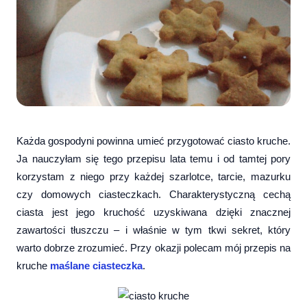
Każda gospodyni powinna umieć przygotować ciasto kruche.
Ja nauczyłam się tego przepisu lata temu i od tamtej pory
korzystam z niego przy każdej szarlotce, tarcie, mazurku
czy domowych ciasteczkach. Charakterystyczną cechą
ciasta jest jego kruchość uzyskiwana dzięki znacznej
zawartości tłuszczu – i właśnie w tym tkwi sekret, który
warto dobrze zrozumieć. Przy okazji polecam mój przepis na
kruche
maślane ciasteczka
.