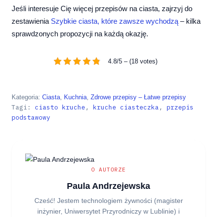
Jeśli interesuje Cię więcej przepisów na ciasta, zajrzyj do
zestawienia
Szybkie ciasta, które zawsze wychodzą
– kilka
sprawdzonych propozycji na każdą okazję.
4.8/5 – (18 votes)
Kategoria:
Ciasta
, 
Kuchnia
, 
Zdrowe przepisy – Łatwe przepisy
Tagi:
ciasto kruche
, 
kruche ciasteczka
, 
przepis
podstawowy
O AUTORZE
Paula Andrzejewska
Cześć! Jestem technologiem żywności (magister
inżynier, Uniwersytet Przyrodniczy w Lublinie) i