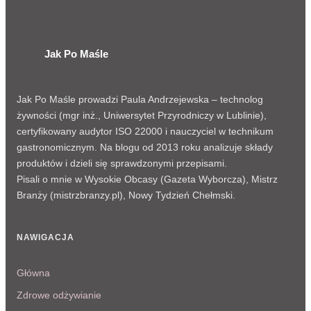
Jak Po Maśle
Jak Po Maśle prowadzi Paula Andrzejewska – technolog
żywności (mgr inż., Uniwersytet Przyrodniczy w Lublinie),
certyfikowany audytor ISO 22000 i nauczyciel w technikum
gastronomicznym. Na blogu od 2013 roku analizuje składy
produktów i dzieli się sprawdzonymi przepisami.
Pisali o mnie w Wysokie Obcasy (Gazeta Wyborcza), Mistrz
Branży (mistrzbranzy.pl), Nowy Tydzień Chełmski.
NAWIGACJA
Główna
Zdrowe odżywianie