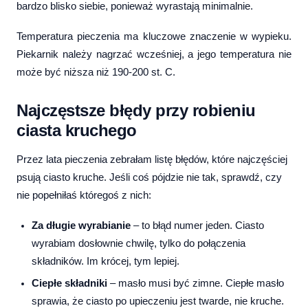
bardzo blisko siebie, ponieważ wyrastają minimalnie.
Temperatura pieczenia ma kluczowe znaczenie w wypieku.
Piekarnik należy nagrzać wcześniej, a jego temperatura nie
może być niższa niż 190-200 st. C.
Najczęstsze błędy przy robieniu
ciasta kruchego
Przez lata pieczenia zebrałam listę błędów, które najczęściej
psują ciasto kruche. Jeśli coś pójdzie nie tak, sprawdź, czy
nie popełniłaś któregoś z nich:
Za długie wyrabianie
– to błąd numer jeden. Ciasto
wyrabiam dosłownie chwilę, tylko do połączenia
składników. Im krócej, tym lepiej.
Ciepłe składniki
– masło musi być zimne. Ciepłe masło
sprawia, że ciasto po upieczeniu jest twarde, nie kruche.