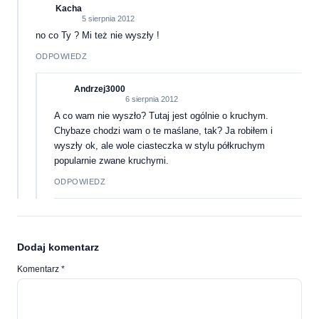
Kacha
5 sierpnia 2012
no co Ty ? Mi też nie wyszły !
ODPOWIEDZ
Andrzej3000
6 sierpnia 2012
A co wam nie wyszło? Tutaj jest ogólnie o kruchym.
Chybaze chodzi wam o te maślane, tak? Ja robiłem i
wyszły ok, ale wole ciasteczka w stylu półkruchym
popularnie zwane kruchymi.
ODPOWIEDZ
Dodaj komentarz
Komentarz
*