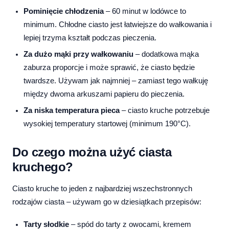
Pominięcie chłodzenia
– 60 minut w lodówce to
minimum. Chłodne ciasto jest łatwiejsze do wałkowania i
lepiej trzyma kształt podczas pieczenia.
Za dużo mąki przy wałkowaniu
– dodatkowa mąka
zaburza proporcje i może sprawić, że ciasto będzie
twardsze. Używam jak najmniej – zamiast tego wałkuję
między dwoma arkuszami papieru do pieczenia.
Za niska temperatura pieca
– ciasto kruche potrzebuje
wysokiej temperatury startowej (minimum 190°C).
Do czego można użyć ciasta
kruchego?
Ciasto kruche to jeden z najbardziej wszechstronnych
rodzajów ciasta – używam go w dziesiątkach przepisów:
Tarty słodkie
– spód do tarty z owocami, kremem