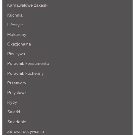
Karnawalowe zakaski
Kuchnia
Lifestyle
Makarony
Okazjonalna
Pieczywo
Poradnik konsumenta
Poradnik kuchenny
Przetwory
Przystawki
Ryby
Sałatki
Śniadanie
Zdrowe odżywianie