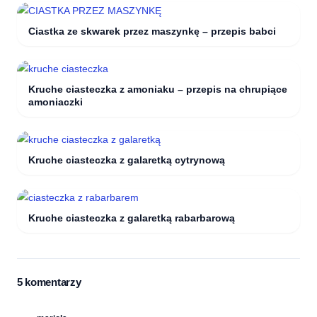
Ciastka ze skwarek przez maszynkę – przepis babci
Kruche ciasteczka z amoniaku – przepis na chrupiące
amoniaczki
Kruche ciasteczka z galaretką cytrynową
Kruche ciasteczka z galaretką rabarbarową
5 komentarzy