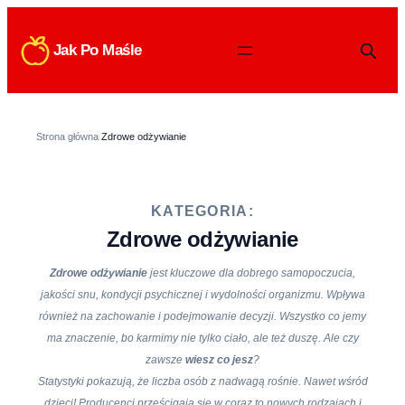
Jak Po Maśle
Strona główna
/
Zdrowe odżywianie
KATEGORIA:
Zdrowe odżywianie
Zdrowe odżywianie
jest kluczowe dla dobrego samopoczucia,
jakości snu, kondycji psychicznej i wydolności organizmu. Wpływa
również na zachowanie i podejmowanie decyzji. Wszystko co jemy
ma znaczenie, bo karmimy nie tylko ciało, ale też duszę. Ale czy
zawsze
wiesz co jesz
?
Statystyki pokazują, że liczba osób z nadwagą rośnie. Nawet wśród
dzieci! Producenci prześcigają się w coraz to nowych rodzajach i