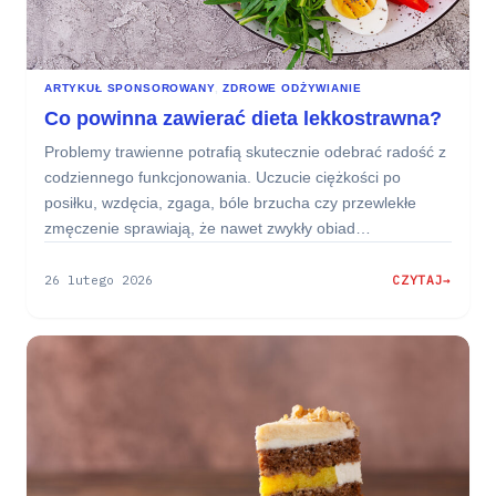
ARTYKUŁ SPONSOROWANY
, 
ZDROWE ODŻYWIANIE
Co powinna zawierać dieta lekkostrawna?
Problemy trawienne potrafią skutecznie odebrać radość z
codziennego funkcjonowania. Uczucie ciężkości po
posiłku, wzdęcia, zgaga, bóle brzucha czy przewlekłe
zmęczenie sprawiają, że nawet zwykły obiad…
26 lutego 2026
CZYTAJ
:
CO
POWINNA
ZAWIERAĆ
DIETA
LEKKOSTRAWNA