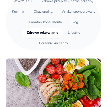
WSZYSTKO
Zdrowe przepisy – Łatwe przepisy
Kuchnia
Okazjonalna
Artykuł sponsorowany
Poradnik konsumenta
Blog
Zdrowe odżywianie
Lifestyle
Poradnik kuchenny