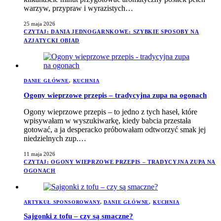
warzyw, przypraw i wyrazistych…
25 maja 2026
CZYTAJ
: DANIA JEDNOGARNKOWE: SZYBKIE SPOSOBY NA
AZJATYCKI OBIAD
DANIE GŁÓWNE
,
KUCHNIA
Ogony wieprzowe przepis – tradycyjna zupa na ogonach
Ogony wieprzowe przepis – to jedno z tych haseł, które
wpisywałam w wyszukiwarkę, kiedy babcia przestała
gotować, a ja desperacko próbowałam odtworzyć smak jej
niedzielnych zup.…
11 maja 2026
CZYTAJ
: OGONY WIEPRZOWE PRZEPIS – TRADYCYJNA ZUPA NA
OGONACH
ARTYKUŁ SPONSOROWANY
,
DANIE GŁÓWNE
,
KUCHNIA
Sajgonki z tofu – czy są smaczne?