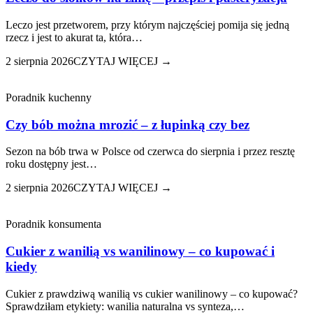
Leczo jest przetworem, przy którym najczęściej pomija się jedną
rzecz i jest to akurat ta, która…
2 sierpnia 2026
CZYTAJ WIĘCEJ →
Poradnik kuchenny
Czy bób można mrozić – z łupinką czy bez
Sezon na bób trwa w Polsce od czerwca do sierpnia i przez resztę
roku dostępny jest…
2 sierpnia 2026
CZYTAJ WIĘCEJ →
Poradnik konsumenta
Cukier z wanilią vs wanilinowy – co kupować i
kiedy
Cukier z prawdziwą wanilią vs cukier wanilinowy – co kupować?
Sprawdziłam etykiety: wanilia naturalna vs synteza,…