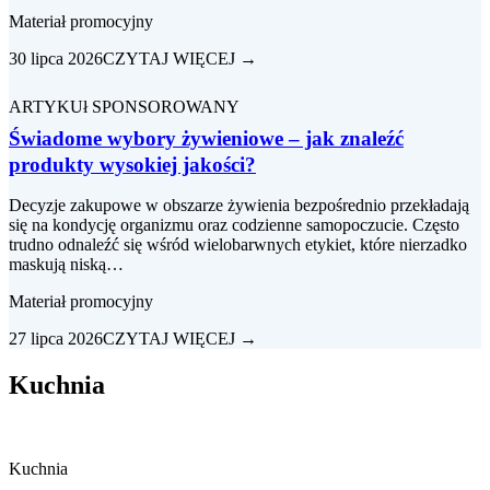
Materiał promocyjny
30 lipca 2026
CZYTAJ WIĘCEJ →
ARTYKUł SPONSOROWANY
Świadome wybory żywieniowe – jak znaleźć
produkty wysokiej jakości?
Decyzje zakupowe w obszarze żywienia bezpośrednio przekładają
się na kondycję organizmu oraz codzienne samopoczucie. Często
trudno odnaleźć się wśród wielobarwnych etykiet, które nierzadko
maskują niską…
Materiał promocyjny
27 lipca 2026
CZYTAJ WIĘCEJ →
Kuchnia
Kuchnia