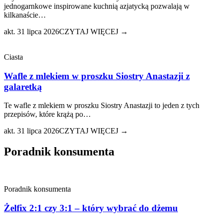
jednogarnkowe inspirowane kuchnią azjatycką pozwalają w
kilkanaście…
akt. 31 lipca 2026
CZYTAJ WIĘCEJ →
Ciasta
Wafle z mlekiem w proszku Siostry Anastazji z
galaretką
Te wafle z mlekiem w proszku Siostry Anastazji to jeden z tych
przepisów, które krążą po…
akt. 31 lipca 2026
CZYTAJ WIĘCEJ →
Poradnik konsumenta
Poradnik konsumenta
Żelfix 2:1 czy 3:1 – który wybrać do dżemu