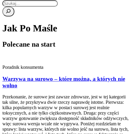
Jak Po Maśle
Polecane na start
Poradnik konsumenta
Warzywa na surowo – które można, a których nie
wolno
Przekonanie, że surowe jest zawsze zdrowsze, jest w tej kategorii
tak silne, że przykrywa dwie rzeczy naprawdę istotne. Pierwsza:
kilka popularnych warzyw w postaci surowej jest realnie
toksycznych, a nie tylko ciężkostrawnych. Druga: przy części
warzyw gotowanie zwiększa dostępność składników odżywczych,
więc surowa wersja wcale nie wygrywa. Poniżej rozdzielam te
sprawy: lista warzyw, których nie wolno jeść na surowo, lista tych,