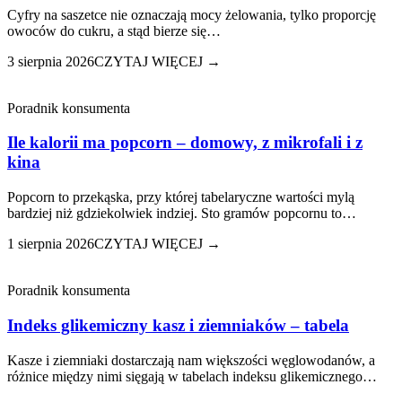
Cyfry na saszetce nie oznaczają mocy żelowania, tylko proporcję
owoców do cukru, a stąd bierze się…
3 sierpnia 2026
CZYTAJ WIĘCEJ →
Poradnik konsumenta
Ile kalorii ma popcorn – domowy, z mikrofali i z
kina
Popcorn to przekąska, przy której tabelaryczne wartości mylą
bardziej niż gdziekolwiek indziej. Sto gramów popcornu to…
1 sierpnia 2026
CZYTAJ WIĘCEJ →
Poradnik konsumenta
Indeks glikemiczny kasz i ziemniaków – tabela
Kasze i ziemniaki dostarczają nam większości węglowodanów, a
różnice między nimi sięgają w tabelach indeksu glikemicznego…