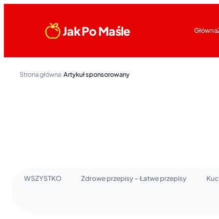
Jak Po Maśle
Główna
Strona główna
/
Artykuł sponsorowany
WSZYSTKO
Zdrowe przepisy – Łatwe przepisy
Kuc