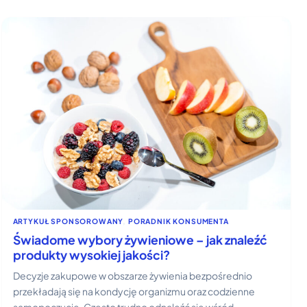
ARTYKUŁ SPONSOROWANY
, 
PORADNIK KONSUMENTA
Świadome wybory żywieniowe – jak znaleźć
produkty wysokiej jakości?
Decyzje zakupowe w obszarze żywienia bezpośrednio
przekładają się na kondycję organizmu oraz codzienne