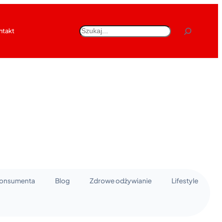
Szukaj
ntakt
konsumenta
Blog
Zdrowe odżywianie
Lifestyle