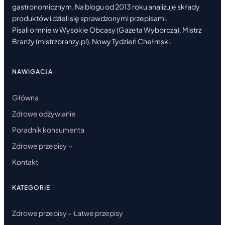
gastronomicznym. Na blogu od 2013 roku analizuje składy
produktów i dzieli się sprawdzonymi przepisami.
Pisali o mnie w Wysokie Obcasy (Gazeta Wyborcza), Mistrz
Branży (mistrzbranzy.pl), Nowy Tydzień Chełmski.
NAWIGACJA
Główna
Zdrowe odżywianie
Poradnik konsumenta
Zdrowe przepisy
Kontakt
KATEGORIE
Zdrowe przepisy – Łatwe przepisy