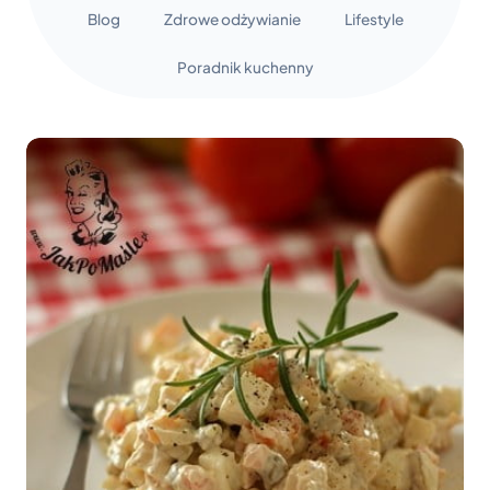
Blog
Zdrowe odżywianie
Lifestyle
Poradnik kuchenny