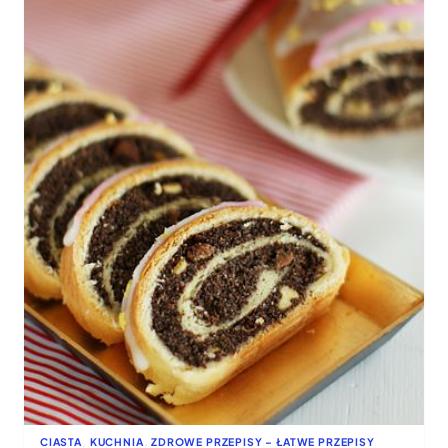
–
KLASYCZNY
PRZEPIS
CIASTA
, 
KUCHNIA
, 
ZDROWE PRZEPISY – ŁATWE PRZEPISY