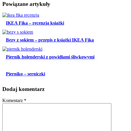
Powiązane artykuły
IKEA Fika – recenzja książki
Bezy z sokiem – przepis z książki IKEA Fika
Piernik holenderski z powidłami śliwkowymi
Pierniko – serniczki
Dodaj komentarz
Komentarz
*