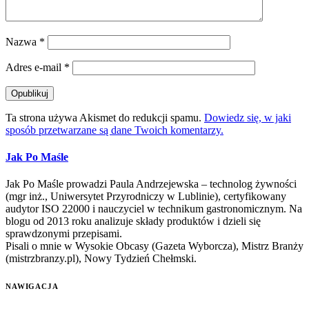
Nazwa
*
Adres e-mail
*
Ta strona używa Akismet do redukcji spamu.
Dowiedz się, w jaki
sposób przetwarzane są dane Twoich komentarzy.
Jak Po Maśle
Jak Po Maśle prowadzi Paula Andrzejewska – technolog żywności
(mgr inż., Uniwersytet Przyrodniczy w Lublinie), certyfikowany
audytor ISO 22000 i nauczyciel w technikum gastronomicznym. Na
blogu od 2013 roku analizuje składy produktów i dzieli się
sprawdzonymi przepisami.
Pisali o mnie w Wysokie Obcasy (Gazeta Wyborcza), Mistrz Branży
(mistrzbranzy.pl), Nowy Tydzień Chełmski.
NAWIGACJA