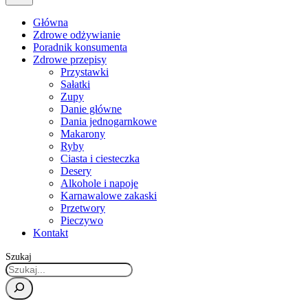
Główna
Zdrowe odżywianie
Poradnik konsumenta
Zdrowe przepisy
Przystawki
Sałatki
Zupy
Danie główne
Dania jednogarnkowe
Makarony
Ryby
Ciasta i ciesteczka
Desery
Alkohole i napoje
Karnawalowe zakaski
Przetwory
Pieczywo
Kontakt
Szukaj