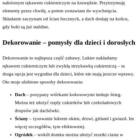
nałożonym rękawem cukierniczym na krawędzie. Przytrzymuję
elementy przez chwilę, a potem zostawiam do wyschnięcia.
Składanie zaczynam od ścian bocznych, a dach dodaję na końcu,
gdy boki są już stabilne.
Dekorowanie – pomysły dla dzieci i dorosłych
Dekorowanie to najlepsza część zabawy. Lukier nakładamy
rękawem cukierniczym lub zwykłą strzykawką cukierniczą – ta
druga opcja jest wygodna dla dzieci, które nie mają jeszcze wprawy.
Oto moje ulubione sposoby dekorowania:
Dach
– posypany wiórkami kokosowymi imituje śnieg.
Można też ułożyć rzędy cukierków lub czekoladowych
dropsów jak dachówki.
Ściany
– rysowanie lukrem okien, drzwi, girland i gwiazd. Im
więcej szczegółów, tym efektowniej.
Ogródek
– wokół domku można ułożyć resztki ciasta w