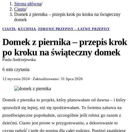
Strona główna
/
Ciasta
/
Domek z piernika – przepis krok po kroku na świąteczny
domek
CIASTA
,
KUCHNIA
,
ZDROWE PRZEPISY – ŁATWE PRZEPISY
Domek z piernika – przepis krok
po kroku na świąteczny domek
Paula Andrzejewska
6 min czytania
12 stycznia 2024
· Zaktualizowano:
31 lipca 2026
Domek z piernika to projekt, który planowałam od dawna – i który
sprawdził się lepiej, niż się spodziewałam. To świetna zabawa na
przedświąteczne popołudnie, szczególnie jeśli robisz go razem z
dziećmi. Ciasto jest proste w przygotowaniu, a dekorowanie to
czysta radość i pole do popisu dla całej rodziny. Poniżej znajdziesz