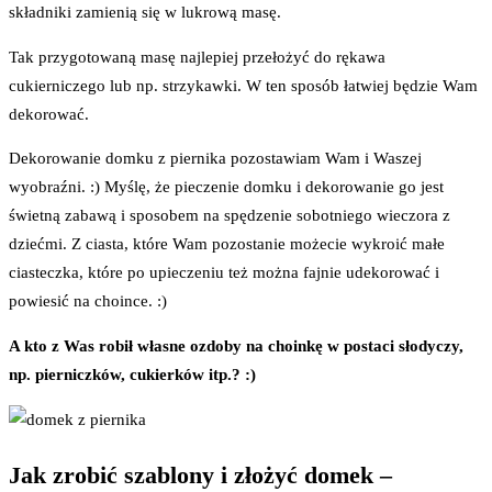
składniki zamienią się w lukrową masę.
Tak przygotowaną masę najlepiej przełożyć do rękawa
cukierniczego lub np. strzykawki. W ten sposób łatwiej będzie Wam
dekorować.
Dekorowanie domku z piernika pozostawiam Wam i Waszej
wyobraźni. :) Myślę, że pieczenie domku i dekorowanie go jest
świetną zabawą i sposobem na spędzenie sobotniego wieczora z
dziećmi. Z ciasta, które Wam pozostanie możecie wykroić małe
ciasteczka, które po upieczeniu też można fajnie udekorować i
powiesić na choince. :)
A kto z Was robił własne ozdoby na choinkę w postaci słodyczy,
np. pierniczków, cukierków itp.? :)
Jak zrobić szablony i złożyć domek –