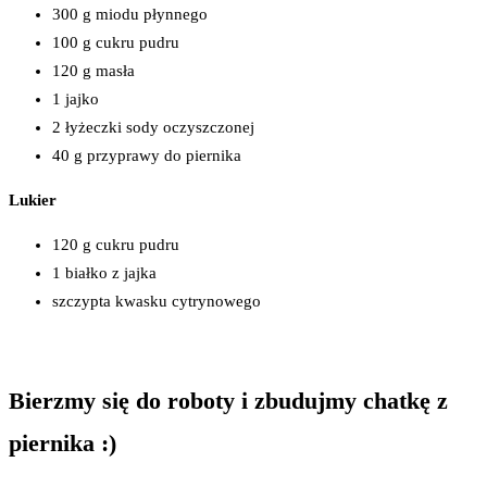
300 g miodu płynnego
100 g cukru pudru
120 g masła
1 jajko
2 łyżeczki sody oczyszczonej
40 g przyprawy do piernika
Lukier
120 g cukru pudru
1 białko z jajka
szczypta kwasku cytrynowego
Bierzmy się do roboty i zbudujmy chatkę z
piernika :)