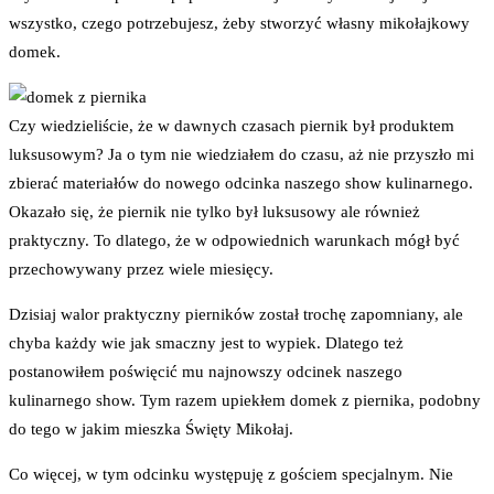
wszystko, czego potrzebujesz, żeby stworzyć własny mikołajkowy
domek.
Czy wiedzieliście, że w dawnych czasach piernik był produktem
luksusowym? Ja o tym nie wiedziałem do czasu, aż nie przyszło mi
zbierać materiałów do nowego odcinka naszego show kulinarnego.
Okazało się, że piernik nie tylko był luksusowy ale również
praktyczny. To dlatego, że w odpowiednich warunkach mógł być
przechowywany przez wiele miesięcy.
Dzisiaj walor praktyczny pierników został trochę zapomniany, ale
chyba każdy wie jak smaczny jest to wypiek. Dlatego też
postanowiłem poświęcić mu najnowszy odcinek naszego
kulinarnego show. Tym razem upiekłem domek z piernika, podobny
do tego w jakim mieszka Święty Mikołaj.
Co więcej, w tym odcinku występuję z gościem specjalnym. Nie