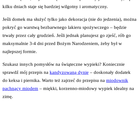
kilku dniach staje się bardziej wilgotny i aromatyczny.
Jeśli domek ma służyć tylko jako dekoracja (nie do jedzenia), można
pokryć go warstwą bezbarwnego lakieru spożywczego – będzie
trwały przez cały grudzień. Jeśli jednak planujesz go zjeść, rób go
maksymalnie 3-4 dni przed Bożym Narodzeniem, żeby był w
najlepszej formie.
Szukasz innych pomysłów na świąteczne wypieki? Koniecznie
sprawdź mój przepis na
kandyzowaną dynię
– doskonały dodatek
do keksa i piernika. Warto też zajrzeć do przepisu na
miodownik
pachnący miodem
– miękki, korzenno-miodowy wypiek idealny na
zimę.