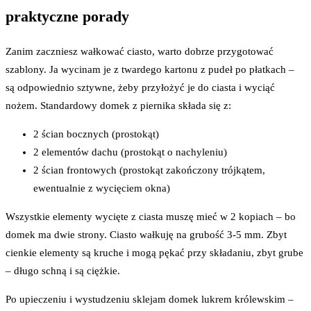
praktyczne porady
Zanim zaczniesz wałkować ciasto, warto dobrze przygotować
szablony. Ja wycinam je z twardego kartonu z pudeł po płatkach –
są odpowiednio sztywne, żeby przyłożyć je do ciasta i wyciąć
nożem. Standardowy domek z piernika składa się z:
2 ścian bocznych (prostokąt)
2 elementów dachu (prostokąt o nachyleniu)
2 ścian frontowych (prostokąt zakończony trójkątem,
ewentualnie z wycięciem okna)
Wszystkie elementy wycięte z ciasta muszę mieć w 2 kopiach – bo
domek ma dwie strony. Ciasto wałkuję na grubość 3-5 mm. Zbyt
cienkie elementy są kruche i mogą pękać przy składaniu, zbyt grube
– długo schną i są ciężkie.
Po upieczeniu i wystudzeniu sklejam domek lukrem królewskim –