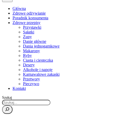
Główna
Zdrowe odżywianie
Poradnik konsumenta
Zdrowe przepisy
Przystawki
Sałatki
Zupy
Danie główne
Dania jednogarnkowe
Makarony
Ryby
Ciasta i ciesteczka
Desery
Alkohole i napoje
Karnawalowe zakaski
Przetwory
Pieczywo
Kontakt
Szukaj