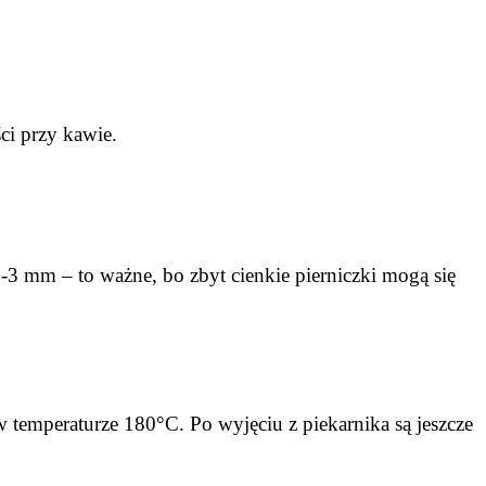
ci przy kawie.
-3 mm – to ważne, bo zbyt cienkie pierniczki mogą się
w temperaturze 180°C. Po wyjęciu z piekarnika są jeszcze