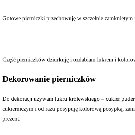
Gotowe pierniczki przechowuję w szczelnie zamkniętym
Część pierniczków dziurkuję i ozdabiam lukrem i kolorow
Dekorowanie pierniczków
Do dekoracji używam lukru królewskiego – cukier puder
cukierniczym i od razu posypuję kolorową posypką, zani
prezent.