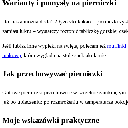
Warianty i pomysły na pierniczki
Do ciasta można dodać 2 łyżeczki kakao – pierniczki zy
zamiast lukru – wystarczy roztopić tabliczkę gorzkiej cze
Jeśli lubisz inne wypieki na święta, polecam też
muffinki
makową
, która wygląda na stole spektakularnie.
Jak przechowywać pierniczki
Gotowe pierniczki przechowuję w szczelnie zamkniętym 
już po upieczeniu: po rozmrożeniu w temperaturze pokoj
Moje wskazówki praktyczne