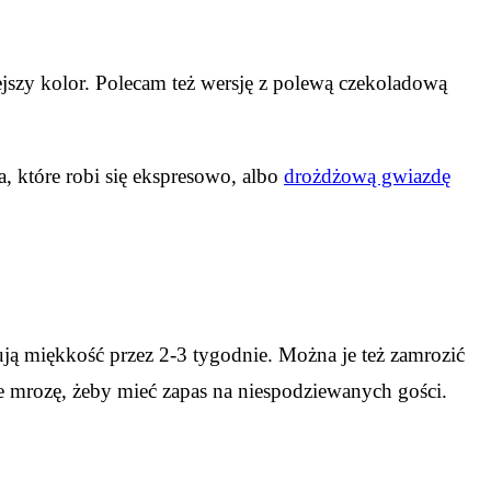
jszy kolor. Polecam też wersję z polewą czekoladową
a, które robi się ekspresowo, albo
drożdżową gwiazdę
ą miękkość przez 2-3 tygodnie. Można je też zamrozić
e mrozę, żeby mieć zapas na niespodziewanych gości.