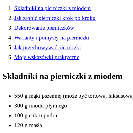
Składniki na pierniczki z miodem
Jak zrobić pierniczki krok po kroku
Dekorowanie pierniczków
Warianty i pomysły na pierniczki
Jak przechowywać pierniczki
Moje wskazówki praktyczne
Składniki na pierniczki z miodem
550 g mąki pszennej (może być tortowa, luksusowa
300 g miodu płynnego
100 g cukru pudru
120 g masła