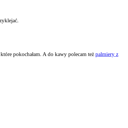
zyklejać.
, które pokochałam. A do kawy polecam też
palmiery z