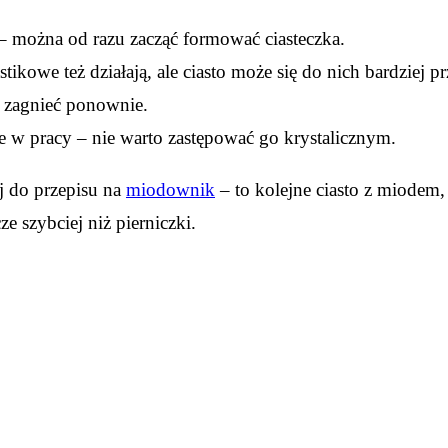
 można od razu zacząć formować ciasteczka.
ikowe też działają, ale ciasto może się do nich bardziej pr
 i zagnieć ponownie.
twe w pracy – nie warto zastępować go krystalicznym.
yj do przepisu na
miodownik
– to kolejne ciasto z miodem
e szybciej niż pierniczki.