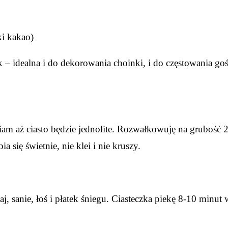
ki kakao)
– idealna i do dekorowania choinki, i do częstowania goś
am aż ciasto będzie jednolite. Rozwałkowuję na grubość 2
 się świetnie, nie klei i nie kruszy.
 sanie, łoś i płatek śniegu. Ciasteczka piekę 8-10 minut 