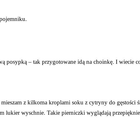
 pojemniku.
ą posypką – tak przygotowane idą na choinkę. I wiecie co
 mieszam z kilkoma kroplami soku z cytryny do gęstości 
m lukier wyschnie. Takie pierniczki wyglądają przepiękn