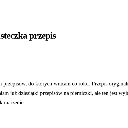
steczka przepis
h przepisów, do których wracam co roku. Przepis oryginal
am już dziesiątki przepisów na pierniczki, ale ten jest wy
ak marzenie.