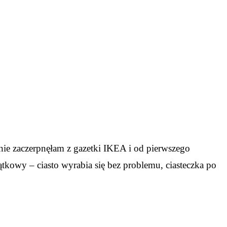
nie zaczerpnęłam z gazetki IKEA i od pierwszego
jątkowy – ciasto wyrabia się bez problemu, ciasteczka po