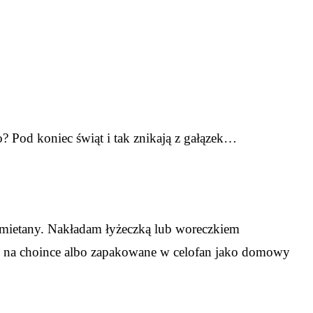
? Pod koniec świąt i tak znikają z gałązek…
śmietany. Nakładam łyżeczką lub woreczkiem
ie na choince albo zapakowane w celofan jako domowy