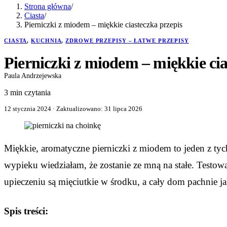
Strona główna
/
Ciasta
/
Pierniczki z miodem – miękkie ciasteczka przepis
CIASTA
,
KUCHNIA
,
ZDROWE PRZEPISY – ŁATWE PRZEPISY
Pierniczki z miodem – miękkie cia
Paula Andrzejewska
3 min czytania
12 stycznia 2024
· Zaktualizowano:
31 lipca 2026
Miękkie, aromatyczne pierniczki z miodem to jeden z tyc
wypieku wiedziałam, że zostanie ze mną na stałe. Testował
upieczeniu są mięciutkie w środku, a cały dom pachnie j
Spis treści: