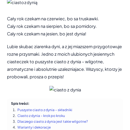
Cały rok czekam na czerwiec, bo sa truskawki.
Caly rok czekam na sierpien, bo sa pomidory.
Caly rok czekam na jesien, bo jest dynia!
Lubie skubac ziarenka dyni, a z jej miazszem przygotowuje
rozne przysmaki. Jedno z moich ulubionych jesiennych
ciasteczek to puszyste ciasto z dynia – wilgotne,
aromatyczne i absolutnie uzalezniajace. Wszyscy, ktorzy je
probowali, prosza o przepis!
Spis treści:
Puszyste ciasto z dynia – składniki
Ciasto z dynia – krok po kroku
Dlaczego ciasto z dynia jest takie wilgotne?
Warianty i dekoracje