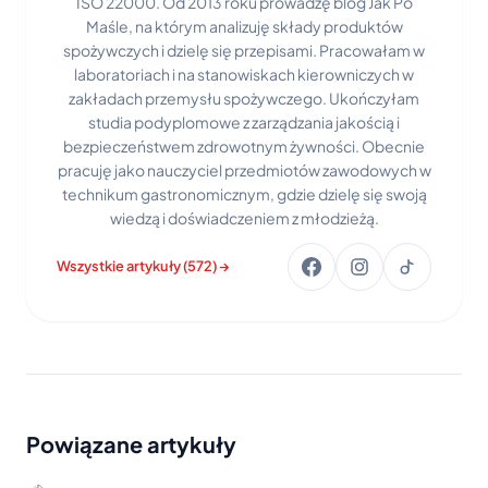
ISO 22000. Od 2013 roku prowadzę blog Jak Po
Maśle, na którym analizuję składy produktów
spożywczych i dzielę się przepisami. Pracowałam w
laboratoriach i na stanowiskach kierowniczych w
zakładach przemysłu spożywczego. Ukończyłam
studia podyplomowe z zarządzania jakością i
bezpieczeństwem zdrowotnym żywności. Obecnie
pracuję jako nauczyciel przedmiotów zawodowych w
technikum gastronomicznym, gdzie dzielę się swoją
wiedzą i doświadczeniem z młodzieżą.
Wszystkie artykuły (572) →
Powiązane artykuły