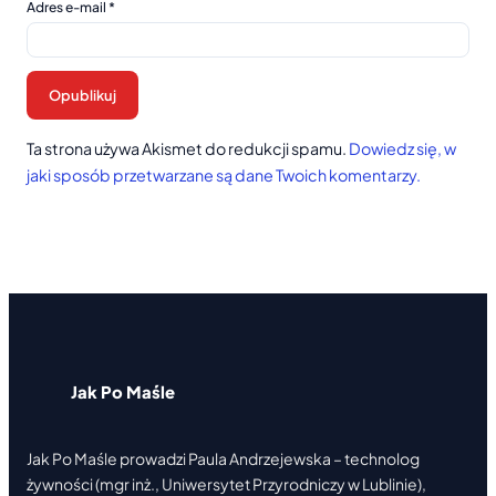
Adres e-mail
*
Ta strona używa Akismet do redukcji spamu.
Dowiedz się, w
jaki sposób przetwarzane są dane Twoich komentarzy.
Jak Po Maśle
Jak Po Maśle prowadzi Paula Andrzejewska – technolog
żywności (mgr inż., Uniwersytet Przyrodniczy w Lublinie),