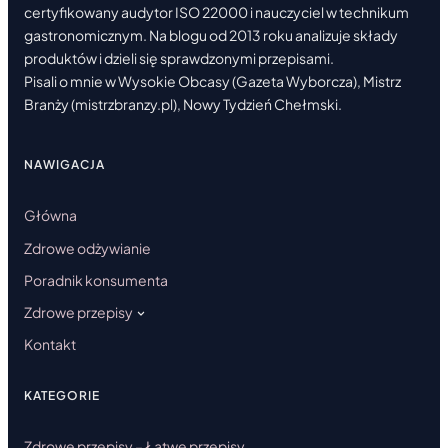
certyfikowany audytor ISO 22000 i nauczyciel w technikum
gastronomicznym. Na blogu od 2013 roku analizuje składy
produktów i dzieli się sprawdzonymi przepisami.
Pisali o mnie w Wysokie Obcasy (Gazeta Wyborcza), Mistrz
Branży (mistrzbranzy.pl), Nowy Tydzień Chełmski.
NAWIGACJA
Główna
Zdrowe odżywianie
Poradnik konsumenta
Zdrowe przepisy
Kontakt
KATEGORIE
Zdrowe przepisy – Łatwe przepisy