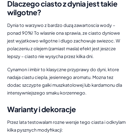
Dlaczego ciasto z dynia jest takie
wilgotne?
Dynia to warzywo z bardzo duzą zawartoscia wody –
ponad 90%! To wlasnie ona sprawia, ze ciasto dyniowe
jest wyjatkowo wilgotne i dlugo zachowuje swiezoc. W
polaczeniu z olejem (zamiast masla) efekt jest jeszcze
lepszy – ciasto nie wysycha przez kilka dni.
Cynamon i imbir to klasyczne przyprawy do dyni, ktore
nadaja ciastu ciepla, jesiennego aromatu. Mozna tez
dodac szczypte galki muszkatolowej lub kardamonu dla
intensywniejszego smaku korzennego.
Warianty i dekoracje
Przez lata testowalam rozne wersje tego ciasta i odkrylam
kilka pysznych modyfikacji: