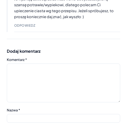
szansę potrawie/wypiekowi, dlatego polecam Ci
upieczenie ciasta wg tego przepisu. Jeżeli spróbujesz, to
proszę koniecznie daj znać, jak wyszło :)
ODPOWIEDZ
Dodaj komentarz
Komentarz
*
Nazwa
*