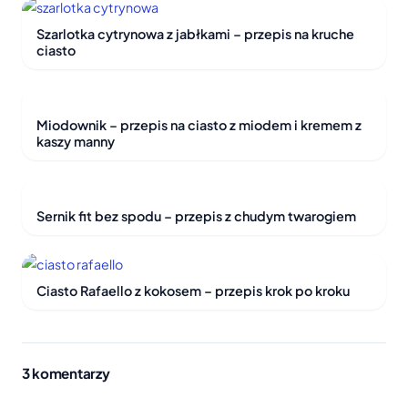
Szarlotka cytrynowa z jabłkami – przepis na kruche
ciasto
Miodownik – przepis na ciasto z miodem i kremem z
kaszy manny
Sernik fit bez spodu – przepis z chudym twarogiem
Ciasto Rafaello z kokosem – przepis krok po kroku
3 komentarzy