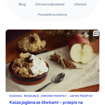
Blog
Zdrowe odżywianie
Lifestyle
Poradnik kuchenny
KUCHNIA
, 
ŚNIADANIE
, 
ZDROWE PRZEPISY – ŁATWE PRZEPISY
Kasza jaglana ze śliwkami – przepis na