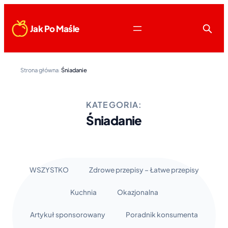
Jak Po Maśle
Strona główna
/
Śniadanie
KATEGORIA:
Śniadanie
WSZYSTKO
Zdrowe przepisy – Łatwe przepisy
Kuchnia
Okazjonalna
Artykuł sponsorowany
Poradnik konsumenta