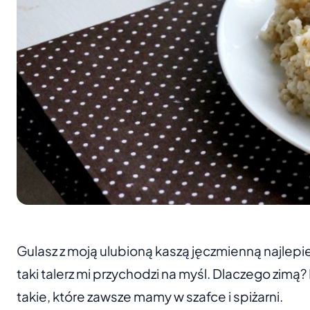
Gulasz z moją ulubioną kaszą jęczmienną najlepiej
taki talerz mi przychodzi na myśl. Dlaczego zimą
takie, które zawsze mamy w szafce i spiżarni.