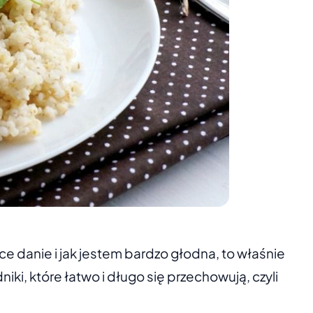
ące danie i jak jestem bardzo głodna, to właśnie
ki, które łatwo i długo się przechowują, czyli