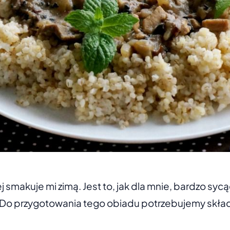
 smakuje mi zimą. Jest to, jak dla mnie, bardzo syc
? Do przygotowania tego obiadu potrzebujemy składni