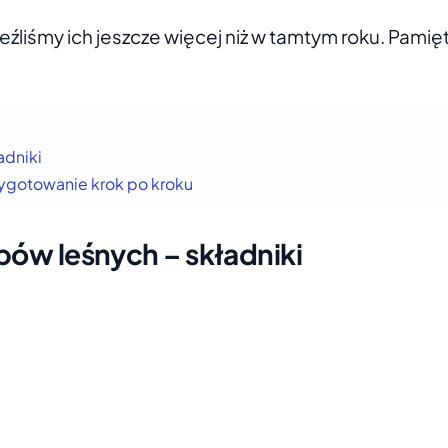
eźliśmy ich jeszcze więcej niż w tamtym roku. Pamięt
adniki
rzygotowanie krok po kroku
ybów leśnych – składniki