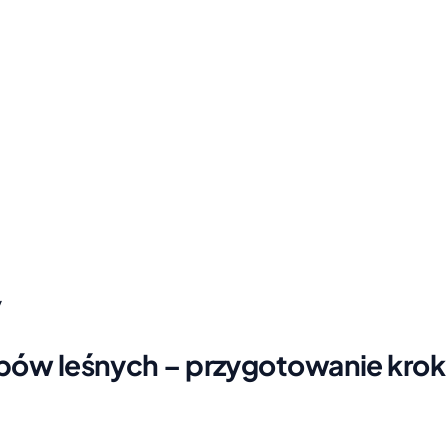
y
zybów leśnych – przygotowanie krok