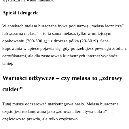
Apteki i drogerie
W aptekach melasa buraczana bywa pod nazwą „melasa lecznicza”
lub „czarna melasa” – to ta sama melasa, tylko w mniejszym
opakowaniu (200-300 g) i z droższą półką (20-30 zł). Sens
kupowania w aptece pojawia się, gdy potrzebujesz pewnego źródła z
certyfikatami, ale dla zastosowań kuchennych internet wychodzi
taniej.
Wartości odżywcze – czy melasa to „zdrowy
cukier”
Tutaj muszę odczarować marketingowe hasło. Melasa buraczana
często jest reklamowana jako „zdrowa alternatywa cukru” – i
częściowo to prawda, ale tylko częściowo.