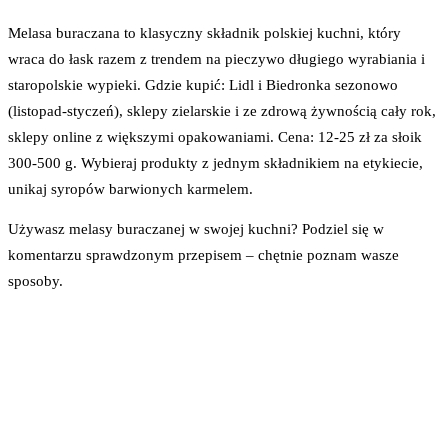
Melasa buraczana to klasyczny składnik polskiej kuchni, który
wraca do łask razem z trendem na pieczywo długiego wyrabiania i
staropolskie wypieki. Gdzie kupić: Lidl i Biedronka sezonowo
(listopad-styczeń), sklepy zielarskie i ze zdrową żywnością cały rok,
sklepy online z większymi opakowaniami. Cena: 12-25 zł za słoik
300-500 g. Wybieraj produkty z jednym składnikiem na etykiecie,
unikaj syropów barwionych karmelem.
Używasz melasy buraczanej w swojej kuchni? Podziel się w
komentarzu sprawdzonym przepisem – chętnie poznam wasze
sposoby.