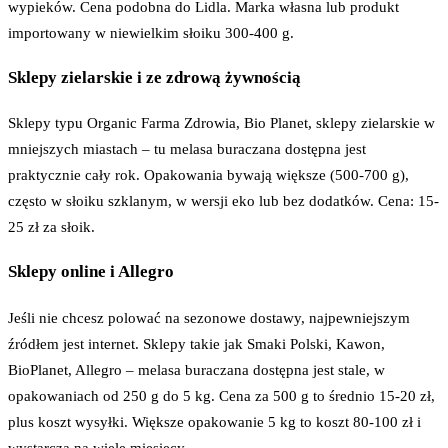
wypieków. Cena podobna do Lidla. Marka własna lub produkt
importowany w niewielkim słoiku 300-400 g.
Sklepy zielarskie i ze zdrową żywnością
Sklepy typu Organic Farma Zdrowia, Bio Planet, sklepy zielarskie w
mniejszych miastach – tu melasa buraczana dostępna jest
praktycznie cały rok. Opakowania bywają większe (500-700 g),
często w słoiku szklanym, w wersji eko lub bez dodatków. Cena: 15-
25 zł za słoik.
Sklepy online i Allegro
Jeśli nie chcesz polować na sezonowe dostawy, najpewniejszym
źródłem jest internet. Sklepy takie jak Smaki Polski, Kawon,
BioPlanet, Allegro – melasa buraczana dostępna jest stale, w
opakowaniach od 250 g do 5 kg. Cena za 500 g to średnio 15-20 zł,
plus koszt wysyłki. Większe opakowanie 5 kg to koszt 80-100 zł i
wystarcza na wiele miesięcy.