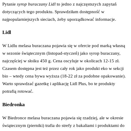
Pytanie
syrop buraczany Lidl
to jedno z najczęstszych zapytań
dotyczących tego produktu. Sprawdziłam dostępność w
najpopularniejszych sieciach, żeby uporządkować informacje.
Lidl
W Lidlu melasa buraczana pojawia się w ofercie pod marką własną
w sezonie świątecznym (listopad-styczeń) jako syrop buraczany,
najczęściej w słoiku 450 g. Cena oscyluje w okolicach 12-15 zł.
Czasem dostępna jest też przez cały rok jako produkt eko w sekcji
bio – wtedy cena bywa wyższa (18-22 zł za podobne opakowanie).
Warto sprawdzać gazetkę i aplikację Lidl Plus, bo te produkty
potrafią rotować.
Biedronka
W Biedronce melasa buraczana pojawia się rzadziej, ale w okresie
świątecznym (pierniki) trafia do strefy z bakaliami i produktami do