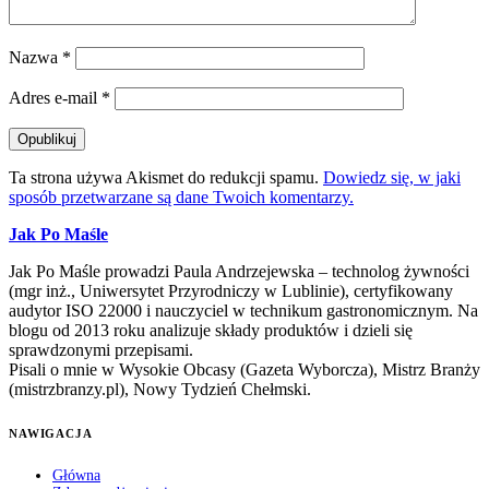
Nazwa
*
Adres e-mail
*
Ta strona używa Akismet do redukcji spamu.
Dowiedz się, w jaki
sposób przetwarzane są dane Twoich komentarzy.
Jak Po Maśle
Jak Po Maśle prowadzi Paula Andrzejewska – technolog żywności
(mgr inż., Uniwersytet Przyrodniczy w Lublinie), certyfikowany
audytor ISO 22000 i nauczyciel w technikum gastronomicznym. Na
blogu od 2013 roku analizuje składy produktów i dzieli się
sprawdzonymi przepisami.
Pisali o mnie w Wysokie Obcasy (Gazeta Wyborcza), Mistrz Branży
(mistrzbranzy.pl), Nowy Tydzień Chełmski.
NAWIGACJA
Główna