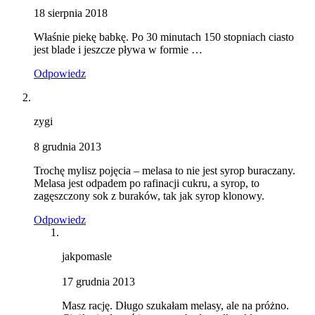
18 sierpnia 2018
Właśnie piekę babkę. Po 30 minutach 150 stopniach ciasto
jest blade i jeszcze pływa w formie …
Odpowiedz
zygi
8 grudnia 2013
Trochę mylisz pojęcia – melasa to nie jest syrop buraczany.
Melasa jest odpadem po rafinacji cukru, a syrop, to
zagęszczony sok z buraków, tak jak syrop klonowy.
Odpowiedz
jakpomasle
17 grudnia 2013
Masz rację. Długo szukałam melasy, ale na próżno.