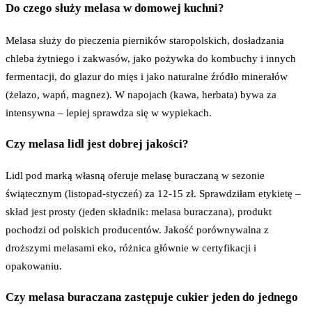
Do czego służy melasa w domowej kuchni?
Melasa służy do pieczenia pierników staropolskich, dosładzania
chleba żytniego i zakwasów, jako pożywka do kombuchy i innych
fermentacji, do glazur do mięs i jako naturalne źródło minerałów
(żelazo, wapń, magnez). W napojach (kawa, herbata) bywa za
intensywna – lepiej sprawdza się w wypiekach.
Czy melasa lidl jest dobrej jakości?
Lidl pod marką własną oferuje melasę buraczaną w sezonie
świątecznym (listopad-styczeń) za 12-15 zł. Sprawdziłam etykietę –
skład jest prosty (jeden składnik: melasa buraczana), produkt
pochodzi od polskich producentów. Jakość porównywalna z
droższymi melasami eko, różnica głównie w certyfikacji i
opakowaniu.
Czy melasa buraczana zastępuje cukier jeden do jednego