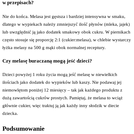
w przepisach?
Nie do końca. Melasa jest gęstsza i bardziej intensywna w smaku,
dlatego w wypiekach należy zmniejszyć ilość płynów (mleka, jajek)
lub uwzględnić ją jako dodatek smakowy obok cukru. W piernikach
często stosuje się proporcję 2:1 (cukier:melasa), w chlebie wystarczy
łyżka melasy na 500 g mąki obok normalnej receptury.
Czy melasę buraczaną mogą jeść dzieci?
Dzieci powyżej 1 roku życia mogą jeść melasę w niewielkich
ilościach jako dodatek do wypieków lub kaszy. Nie podawaj jej
niemowlętom poniżej 12 miesięcy – tak jak każdego produktu z
dużą zawartością cukrów prostych. Pamiętaj, że melasa to wciąż
głównie cukier, więc traktuj ją jak każdy inny słodzik w diecie
dziecka.
Podsumowanie