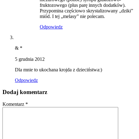
fruktozowego (plus parę innych dodatków).
Przypomina częściowo skrystalizowany „dziki”
miód. I tej „melasy” nie polecam.
Odpowiedz
& *
5 grudnia 2012
Dla mnie to ukochana krojda z dzieciństwa:)
Odpowiedz
Dodaj komentarz
Komentarz
*