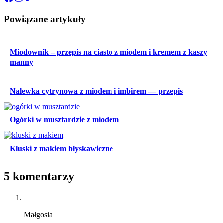
Powiązane artykuły
Miodownik – przepis na ciasto z miodem i kremem z kaszy
manny
Nalewka cytrynowa z miodem i imbirem — przepis
Ogórki w musztardzie z miodem
Kluski z makiem błyskawiczne
5 komentarzy
Małgosia