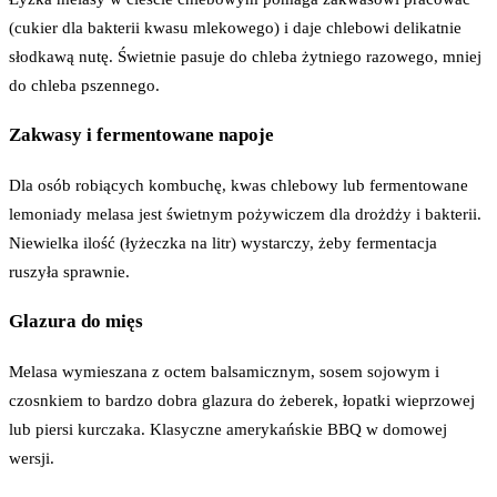
(cukier dla bakterii kwasu mlekowego) i daje chlebowi delikatnie
słodkawą nutę. Świetnie pasuje do chleba żytniego razowego, mniej
do chleba pszennego.
Zakwasy i fermentowane napoje
Dla osób robiących kombuchę, kwas chlebowy lub fermentowane
lemoniady melasa jest świetnym pożywiczem dla drożdży i bakterii.
Niewielka ilość (łyżeczka na litr) wystarczy, żeby fermentacja
ruszyła sprawnie.
Glazura do mięs
Melasa wymieszana z octem balsamicznym, sosem sojowym i
czosnkiem to bardzo dobra glazura do żeberek, łopatki wieprzowej
lub piersi kurczaka. Klasyczne amerykańskie BBQ w domowej
wersji.