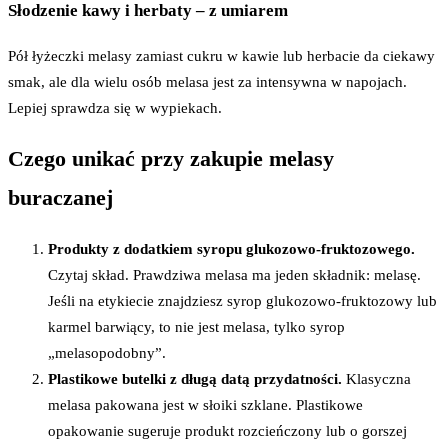
Słodzenie kawy i herbaty – z umiarem
Pół łyżeczki melasy zamiast cukru w kawie lub herbacie da ciekawy
smak, ale dla wielu osób melasa jest za intensywna w napojach.
Lepiej sprawdza się w wypiekach.
Czego unikać przy zakupie melasy
buraczanej
Produkty z dodatkiem syropu glukozowo-fruktozowego.
Czytaj skład. Prawdziwa melasa ma jeden składnik: melasę.
Jeśli na etykiecie znajdziesz syrop glukozowo-fruktozowy lub
karmel barwiący, to nie jest melasa, tylko syrop
„melasopodobny”.
Plastikowe butelki z długą datą przydatności.
Klasyczna
melasa pakowana jest w słoiki szklane. Plastikowe
opakowanie sugeruje produkt rozcieńczony lub o gorszej