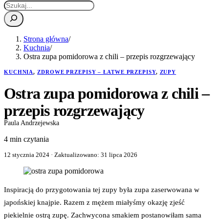
Strona główna
/
Kuchnia
/
Ostra zupa pomidorowa z chili – przepis rozgrzewający
KUCHNIA
,
ZDROWE PRZEPISY – ŁATWE PRZEPISY
,
ZUPY
Ostra zupa pomidorowa z chili –
przepis rozgrzewający
Paula Andrzejewska
4 min czytania
12 stycznia 2024
· Zaktualizowano:
31 lipca 2026
Inspiracją do przygotowania tej zupy była zupa zaserwowana w
japońskiej knajpie. Razem z mężem miałyśmy okazję zjeść
piekielnie ostrą zupę. Zachwycona smakiem postanowiłam sama