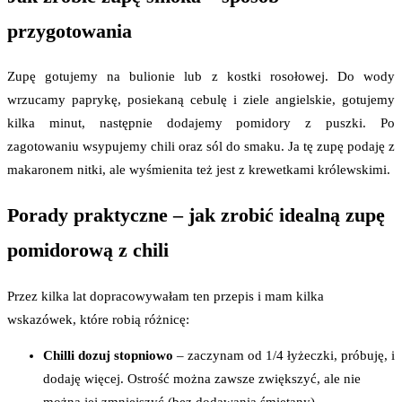
przygotowania
Zupę gotujemy na bulionie lub z kostki rosołowej. Do wody
wrzucamy paprykę, posiekaną cebulę i ziele angielskie, gotujemy
kilka minut, następnie dodajemy pomidory z puszki. Po
zagotowaniu wsypujemy chili oraz sól do smaku. Ja tę zupę podaję z
makaronem nitki, ale wyśmienita też jest z krewetkami królewskimi.
Porady praktyczne – jak zrobić idealną zupę
pomidorową z chili
Przez kilka lat dopracowywałam ten przepis i mam kilka
wskazówek, które robią różnicę:
Chilli dozuj stopniowo
– zaczynam od 1/4 łyżeczki, próbuję, i
dodaję więcej. Ostrość można zawsze zwiększyć, ale nie