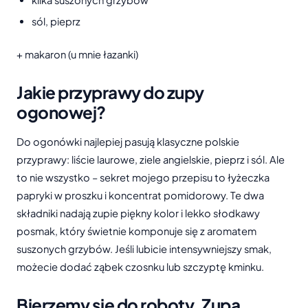
sól, pieprz
+ makaron (u mnie łazanki)
Jakie przyprawy do zupy
ogonowej?
Do ogonówki najlepiej pasują klasyczne polskie
przyprawy: liście laurowe, ziele angielskie, pieprz i sól. Ale
to nie wszystko – sekret mojego przepisu to łyżeczka
papryki w proszku i koncentrat pomidorowy. Te dwa
składniki nadają zupie piękny kolor i lekko słodkawy
posmak, który świetnie komponuje się z aromatem
suszonych grzybów. Jeśli lubicie intensywniejszy smak,
możecie dodać ząbek czosnku lub szczyptę kminku.
Bierzemy się do roboty. Zupa