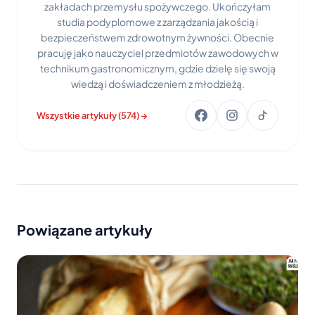
zakładach przemysłu spożywczego. Ukończyłam
studia podyplomowe z zarządzania jakością i
bezpieczeństwem zdrowotnym żywności. Obecnie
pracuję jako nauczyciel przedmiotów zawodowych w
technikum gastronomicznym, gdzie dzielę się swoją
wiedzą i doświadczeniem z młodzieżą.
Wszystkie artykuły (574) →
Powiązane artykuły