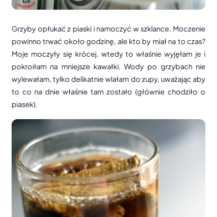
Grzyby opłukać z piaski i namoczyć w szklance. Moczenie
powinno trwać około godzinę, ale kto by miał na to czas?
Moje moczyły się krócej, wtedy to właśnie wyjęłam je i
pokroiłam na mniejsze kawałki. Wody po grzybach nie
wylewałam, tylko delikatnie wlałam do zupy, uważając aby
to co na dnie właśnie tam zostało (głównie chodziło o
piasek).