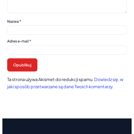
Nazwa
*
Adres e-mail
*
Ta strona używa Akismet do redukcji spamu.
Dowiedz się, w
jaki sposób przetwarzane są dane Twoich komentarzy.