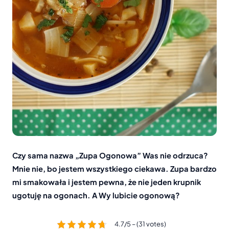
Czy sama nazwa „Zupa Ogonowa” Was nie odrzuca?
Mnie nie, bo jestem wszystkiego ciekawa. Zupa bardzo
mi smakowała i jestem pewna, że nie jeden krupnik
ugotuję na ogonach. A Wy lubicie ogonową?
4.7/5 – (31 votes)