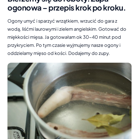
ogonowa – przepis krok po kroku.
Ogony umyć i sparzyć wrzątkiem, wrzucić do gara z
wodą, liśćmi laurowymi i zielem angielskim. Gotować do
miękkości mięsa. Ja gotowałam ok 30-40 minut pod
przykryciem. Po tym czasie wyjmujemy nasze ogony i
oddzielamy mięso od kości. Dodajemy do zupy.