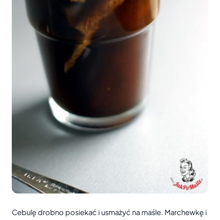
Cebulę drobno posiekać i usmażyć na maśle. Marchewkę i