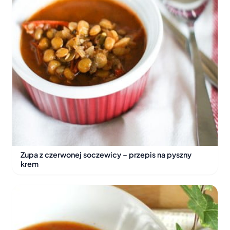
Zupa z czerwonej soczewicy – przepis na pyszny
krem