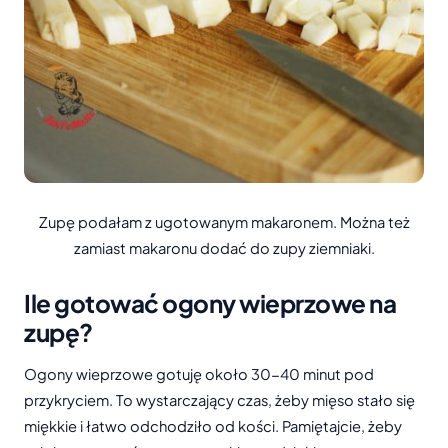
Zupę podałam z ugotowanym makaronem. Można też
zamiast makaronu dodać do zupy ziemniaki.
Ile gotować ogony wieprzowe na
zupę?
Ogony wieprzowe gotuję około 30-40 minut pod
przykryciem. To wystarczający czas, żeby mięso stało się
miękkie i łatwo odchodziło od kości. Pamiętajcie, żeby