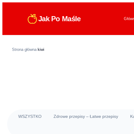
Jak Po Maśle
Głów
Strona główna
/
kiwi
WSZYSTKO
Zdrowe przepisy – Łatwe przepisy
K