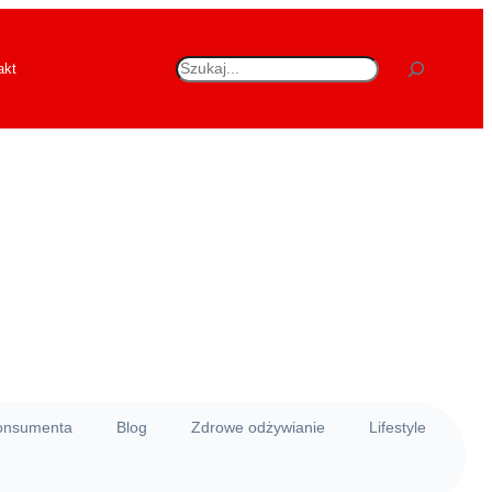
Szukaj
akt
konsumenta
Blog
Zdrowe odżywianie
Lifestyle