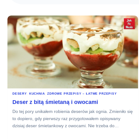
DESERY
, 
KUCHNIA
, 
ZDROWE PRZEPISY – ŁATWE PRZEPISY
Deser z bitą śmietaną i owocami
Do tej pory unikałem robienia deserów jak ognia. Zmieniło się
to dopiero, gdy pierwszy raz przygotowałem opisywany
dzisiaj deser śmietankowy z owocami. Nie trzeba do…