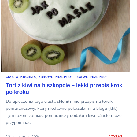
CIASTA
, 
KUCHNIA
, 
ZDROWE PRZEPISY – ŁATWE PRZEPISY
Tort z kiwi na biszkopcie – lekki przepis krok
po kroku
Do upieczenia tego ciasta skłonił mnie przepis na torcik
pomarańczowy, który niedawno pokazałam na blogu (klik).
Tym razem zamiast pomarańczy dodałam kiwi. Ciasto może
przypominać…
12 stycznia 2024
CZYTAJ