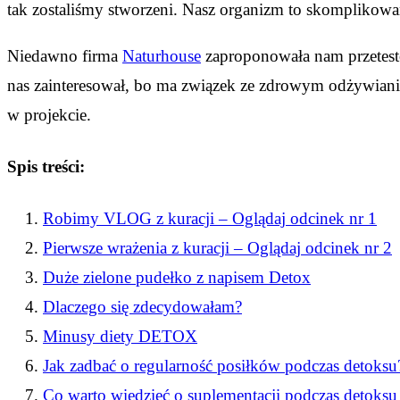
tak zostaliśmy stworzeni. Nasz organizm to skomplikowa
Niedawno firma
Naturhouse
zaproponowała nam przetesto
nas zainteresował, bo ma związek ze zdrowym odżywiani
w projekcie.
Spis treści:
Robimy VLOG z kuracji – Oglądaj odcinek nr 1
Pierwsze wrażenia z kuracji – Oglądaj odcinek nr 2
Duże zielone pudełko z napisem Detox
Dlaczego się zdecydowałam?
Minusy diety DETOX
Jak zadbać o regularność posiłków podczas detoksu
Co warto wiedzieć o suplementacji podczas detoksu