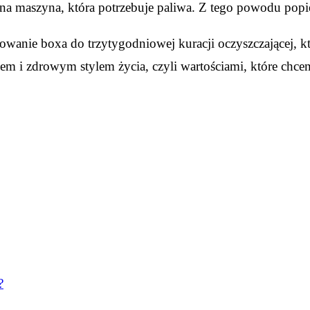
na maszyna, która potrzebuje paliwa. Z tego powodu popie
wanie boxa do trzytygodniowej kuracji oczyszczającej, 
em i zdrowym stylem życia, czyli wartościami, które chc
?