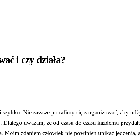
wać i czy działa?
i szybko. Nie zawsze potrafimy się zorganizować, aby odży
h. Dlatego uważam, że od czasu do czasu każdemu przydałb
ia. Moim zdaniem człowiek nie powinien unikać jedzenia, 