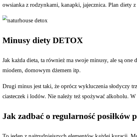
owsianka z rodzynkami, kanapki, jajecznica. Plan diety z
Minusy diety DETOX
Jak każda dieta, ta również ma swoje minusy, ale są one d
miodem, domowym dżemem itp.
Drugi minus jest taki, że oprócz wykluczenia słodyczy trz
ciasteczek i lodów. Nie należy też spożywać alkoholu. W
Jak zadbać o regularność posiłków 
To jeden z najtrudniejszych elementów każdej kuracji. 