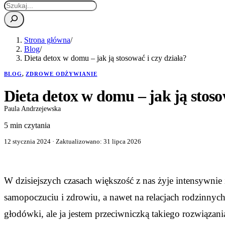
Strona główna
/
Blog
/
Dieta detox w domu – jak ją stosować i czy działa?
BLOG
,
ZDROWE ODŻYWIANIE
Dieta detox w domu – jak ją stoso
Paula Andrzejewska
5 min czytania
12 stycznia 2024
· Zaktualizowano:
31 lipca 2026
W dzisiejszych czasach większość z nas żyje intensywnie 
samopoczuciu i zdrowiu, a nawet na relacjach rodzinnyc
głodówki, ale ja jestem przeciwniczką takiego rozwiązan