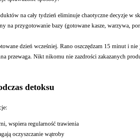
oduktów na cały tydzień eliminuje chaotyczne decyzje w sk
ny na przygotowanie bazy (gotowane kasze, warzywa, porc
otowane dzień wcześniej. Rano oszczędzam 15 minut i nie 
mna przewaga. Nikt nikomu nie zazdrości zakazanych prod
odczas detoksu
je:
i, wspiera regularność trawienia
gają oczyszczanie wątroby