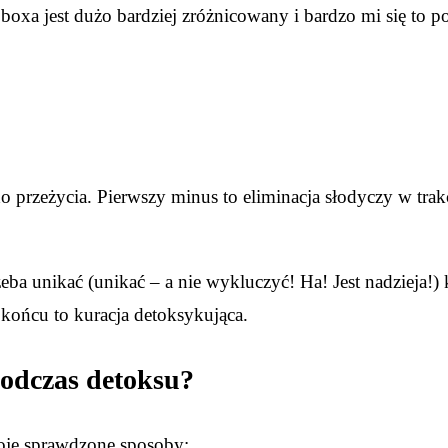
 boxa jest dużo bardziej zróżnicowany i bardzo mi się to p
o przeżycia. Pierwszy minus to eliminacja słodyczy w trakc
eba unikać (unikać – a nie wykluczyć! Ha! Jest nadzieja!) 
 końcu to kuracja detoksykująca.
podczas detoksu?
Moje sprawdzone sposoby: