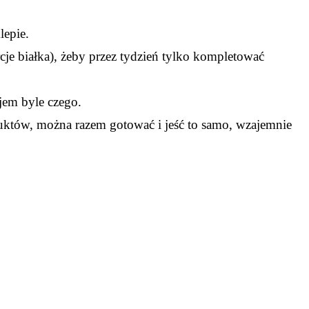
lepie.
je białka), żeby przez tydzień tylko kompletować
jem byle czego.
uktów, można razem gotować i jeść to samo, wzajemnie