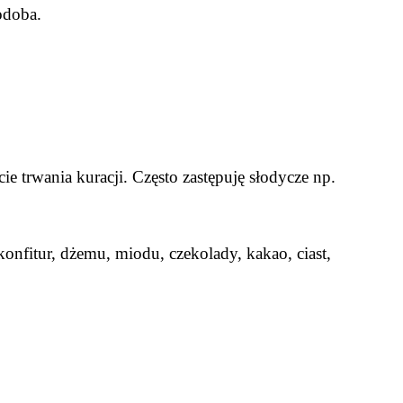
odoba.
ie trwania kuracji. Często zastępuję słodycze np.
konfitur, dżemu, miodu, czekolady, kakao, ciast,