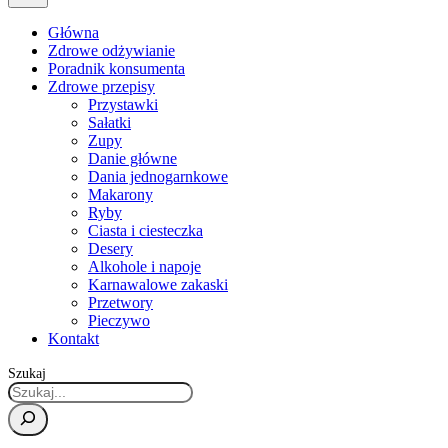
Główna
Zdrowe odżywianie
Poradnik konsumenta
Zdrowe przepisy
Przystawki
Sałatki
Zupy
Danie główne
Dania jednogarnkowe
Makarony
Ryby
Ciasta i ciesteczka
Desery
Alkohole i napoje
Karnawalowe zakaski
Przetwory
Pieczywo
Kontakt
Szukaj