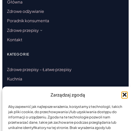
Główna
Zdrowe odżywianie
Poradnik konsumenta
Zdrowe przepisy
Kontakt
KATEGORIE
Zdrowe przepisy – Łatwe przepisy
Kuchnia
Ciasta
Zarządzaj zgodą
Danie główne
Przystawki
Aby zapewnić jak najlepsze wrażenia, korzystamy z technologii, takich
jak pliki cookie, do przechowywania i/lub uzyskiwania dostępu do
Desery
informacji o urządzeniu. Zgoda na te technologie pozwoli nam
przetwarzać dane, takie jak zachowanie podczas przeglądania lub
Okazjonalna
unikalne identyfikatory na tej stronie. Brak wyrażenia zgody lub