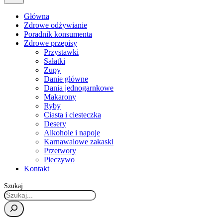
Główna
Zdrowe odżywianie
Poradnik konsumenta
Zdrowe przepisy
Przystawki
Sałatki
Zupy
Danie główne
Dania jednogarnkowe
Makarony
Ryby
Ciasta i ciesteczka
Desery
Alkohole i napoje
Karnawalowe zakaski
Przetwory
Pieczywo
Kontakt
Szukaj