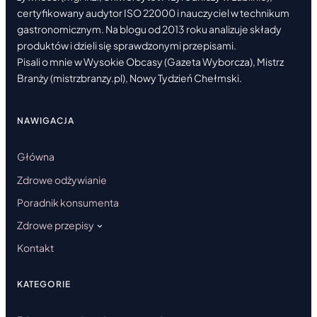
certyfikowany audytor ISO 22000 i nauczyciel w technikum
gastronomicznym. Na blogu od 2013 roku analizuje składy
produktów i dzieli się sprawdzonymi przepisami.
Pisali o mnie w Wysokie Obcasy (Gazeta Wyborcza), Mistrz
Branży (mistrzbranzy.pl), Nowy Tydzień Chełmski.
NAWIGACJA
Główna
Zdrowe odżywianie
Poradnik konsumenta
Zdrowe przepisy
Kontakt
KATEGORIE