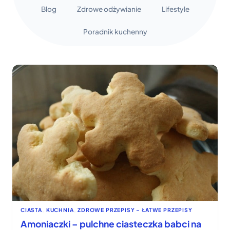
Blog
Zdrowe odżywianie
Lifestyle
Poradnik kuchenny
CIASTA
, 
KUCHNIA
, 
ZDROWE PRZEPISY – ŁATWE PRZEPISY
Amoniaczki – pulchne ciasteczka babci na