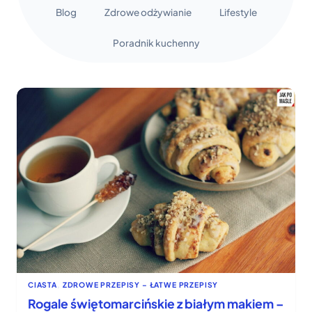
Blog
Zdrowe odżywianie
Lifestyle
Poradnik kuchenny
CIASTA
, 
ZDROWE PRZEPISY – ŁATWE PRZEPISY
Rogale świętomarcińskie z białym makiem –