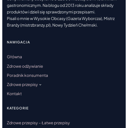
gastronomicznym. Na blogu od 2013 roku analizuje składy
produktów i dzieli się sprawdzonymi przepisami.
Pisali o mnie w Wysokie Obcasy (Gazeta Wyborcza), Mistrz
Branży (mistrzbranzy.pl), Nowy Tydzień Chełmski.
NAWIGACJA
Główna
Zdrowe odżywianie
Poradnik konsumenta
Zdrowe przepisy
Kontakt
KATEGORIE
Zdrowe przepisy – Łatwe przepisy