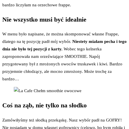
bardzo liczyłam na orzechowe frappe.
Nie wszystko musi być idealnie
W menu było napisane, że można skomponować własne Frappe,
dlatego na tę pozycję padł mój wybór.
Niestety miałam pecha i tego
dnia nie było tej pozycji z karty.
Wobec tego kelnerka
zaproponowała nam orzeźwiające SMOOTHIE. Napój
przygotowany był z mrożonych owoców truskawek i kiwi. Bardzo
przyjemnie chłodzący, ale mocno zmrożony. Może trochę za
bardzo…
Coś na ząb, nie tylko na słodko
Zamówiłyśmy też słodką przekąskę. Nasz wybór padł na GOFRY!
Nie posiadam w domu własnej gofrownicy (celowo, bo bym robiła i