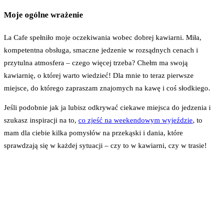
Moje ogólne wrażenie
La Cafe spełniło moje oczekiwania wobec dobrej kawiarni. Miła,
kompetentna obsługa, smaczne jedzenie w rozsądnych cenach i
przytulna atmosfera – czego więcej trzeba? Chełm ma swoją
kawiarnię, o której warto wiedzieć! Dla mnie to teraz pierwsze
miejsce, do którego zapraszam znajomych na kawę i coś słodkiego.
Jeśli podobnie jak ja lubisz odkrywać ciekawe miejsca do jedzenia i
szukasz inspiracji na to,
co zjeść na weekendowym wyjeździe
, to
mam dla ciebie kilka pomysłów na przekąski i dania, które
sprawdzają się w każdej sytuacji – czy to w kawiarni, czy w trasie!