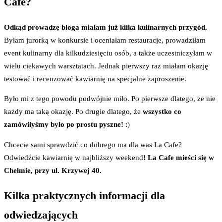
Cafe?
Odkąd prowadzę bloga miałam już kilka kulinarnych przygód.
Byłam jurorką w konkursie i oceniałam restauracje, prowadziłam
event kulinarny dla kilkudziesięciu osób, a także uczestniczyłam w
wielu ciekawych warsztatach. Jednak pierwszy raz miałam okazję
testować i recenzować kawiarnię na specjalne zaproszenie.
Było mi z tego powodu podwójnie miło. Po pierwsze dlatego, że nie
każdy ma taką okazję. Po drugie dlatego, że
wszystko co
zamówiłyśmy było po prostu pyszne!
:)
Chcecie sami sprawdzić co dobrego ma dla was La Cafe?
Odwiedźcie kawiarnię w najbliższy weekend!
La Cafe mieści się w
Chełmie, przy ul. Krzywej 40.
Kilka praktycznych informacji dla
odwiedzających