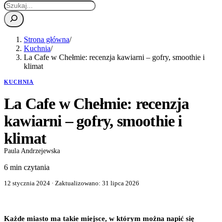
Strona główna
/
Kuchnia
/
La Cafe w Chełmie: recenzja kawiarni – gofry, smoothie i
klimat
KUCHNIA
La Cafe w Chełmie: recenzja
kawiarni – gofry, smoothie i
klimat
Paula Andrzejewska
6 min czytania
12 stycznia 2024
· Zaktualizowano:
31 lipca 2026
Każde miasto ma takie miejsce, w którym można napić się