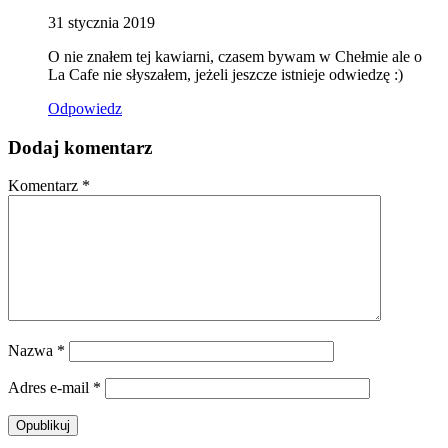
31 stycznia 2019
O nie znałem tej kawiarni, czasem bywam w Chełmie ale o
La Cafe nie słyszałem, jeżeli jeszcze istnieje odwiedzę :)
Odpowiedz
Dodaj komentarz
Komentarz
*
Nazwa
*
Adres e-mail
*