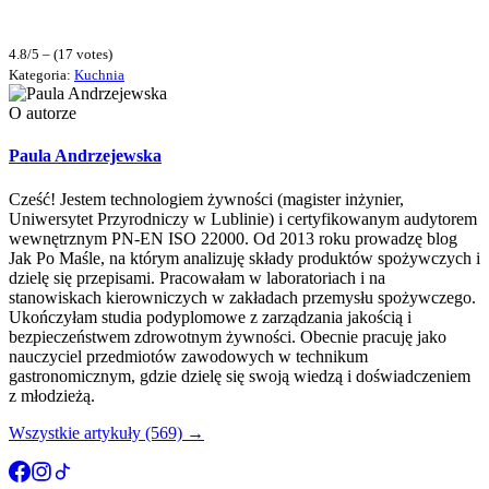
4.8/5 – (17 votes)
Kategoria:
Kuchnia
O autorze
Paula Andrzejewska
Cześć! Jestem technologiem żywności (magister inżynier,
Uniwersytet Przyrodniczy w Lublinie) i certyfikowanym audytorem
wewnętrznym PN-EN ISO 22000. Od 2013 roku prowadzę blog
Jak Po Maśle, na którym analizuję składy produktów spożywczych i
dzielę się przepisami. Pracowałam w laboratoriach i na
stanowiskach kierowniczych w zakładach przemysłu spożywczego.
Ukończyłam studia podyplomowe z zarządzania jakością i
bezpieczeństwem zdrowotnym żywności. Obecnie pracuję jako
nauczyciel przedmiotów zawodowych w technikum
gastronomicznym, gdzie dzielę się swoją wiedzą i doświadczeniem
z młodzieżą.
Wszystkie artykuły (569) →