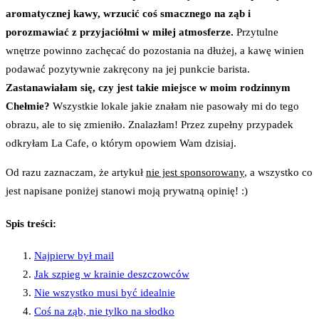
aromatycznej kawy, wrzucić coś smacznego na ząb i
porozmawiać z przyjaciółmi w miłej atmosferze.
Przytulne
wnętrze powinno zachęcać do pozostania na dłużej, a kawę winien
podawać pozytywnie zakręcony na jej punkcie barista.
Zastanawiałam się, czy jest takie miejsce w moim rodzinnym
Chełmie?
Wszystkie lokale jakie znałam nie pasowały mi do tego
obrazu, ale to się zmieniło. Znalazłam! Przez zupełny przypadek
odkryłam La Cafe, o którym opowiem Wam dzisiaj.
Od razu zaznaczam, że artykuł
nie jest sponsorowany
, a wszystko co
jest napisane poniżej stanowi moją prywatną opinię! :)
Spis treści:
Najpierw był mail
Jak szpieg w krainie deszczowców
Nie wszystko musi być idealnie
Coś na ząb, nie tylko na słodko